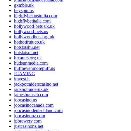
gxmble.uk
heyspin.us
highflybetaustralia.com
highflybetitalia.com
hollywood-bets-uk.uk
hollywood-bets.us
hollywoodbets.org.uk
hothotfruit.co.uk
hotslotshu.net
hotslotspl.net
hrcarers.org.uk
hudsunmedia.com
huffnevenmorepuff.us
IGAMING
imvest.it
jackpotraiderscasino.net
jackpotraideruk.uk
jamesbrausch.com
joocasino.us
joocasinocanada.com
joocasinodeutschland.com
joocasinonz.com
jpbrewery.com
justcasinonz.net