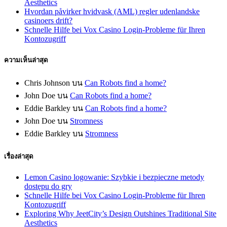
Aesthetics
Hvordan påvirker hvidvask (AML) regler udenlandske
casinoers drift?
Schnelle Hilfe bei Vox Casino Login-Probleme für Ihren
Kontozugriff
ความเห็นล่าสุด
Chris Johnson
บน
Can Robots find a home?
John Doe
บน
Can Robots find a home?
Eddie Barkley
บน
Can Robots find a home?
John Doe
บน
Stromness
Eddie Barkley
บน
Stromness
เรื่องล่าสุด
Lemon Casino logowanie: Szybkie i bezpieczne metody
dostępu do gry
Schnelle Hilfe bei Vox Casino Login-Probleme für Ihren
Kontozugriff
Exploring Why JeetCity’s Design Outshines Traditional Site
Aesthetics