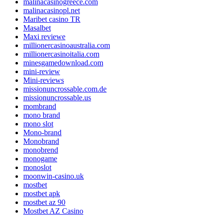
malinacasinogreece.com
malinacasinopl.net
Maribet casino TR
Masalbet
Maxi reviewe
millionercasinoaustralia.com
millionercasinoitalia.com
minesgamedownload.com
mini-review
Mini-reviews
missionuncrossable.com.de
missionuncrossable.us
mombrand
mono brand
mono slot
Mono-brand
Monobrand
monobrend
monogame
monoslot
moonwin-casino.uk
mostbet
mostbet apk
mostbet az 90
Mostbet AZ Casino