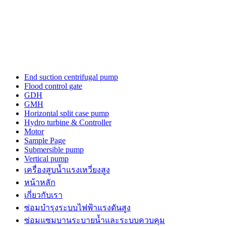
End suction centrifugal pump
Flood control gate
GDH
GMH
Horizontal split case pump
Hydro turbine & Controller
Motor
Sample Page
Submersible pump
Vertical pump
เครื่องสูบน้ำแรงเหวี่ยงสูง
หน้าหลัก
เกี่ยวกับเรา
ซ่อมบำรุงระบบไฟฟ้าแรงดันสูง
ซ่อมแซมบานระบายน้ำและระบบควบคุม