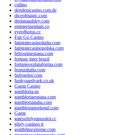
csdino
denderacasino.com.de
diceofmagic.com
drelanaashley.com
emmeessentials.co
eyeofhorus.cc
Fair Go Casino
fatpiratecasinoitalia.com
fatpiratecasinopolska.com
felixspinespana.com
fortune tiger brazil
fortuneoxplataforma.com
frumziitalia.com
fufrogslot.com
funkyaardvark.co.uk
Gama Casino
gambloria.us
gambloriaespana.com
gambloriaitalia.com
gambloriaportugal.com
Game
gatesofolympusslot.cc
glory-casinos tr
goldblitzextreme.com
gransinocasinoespana.com