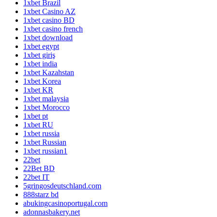
1xbet Brazil
1xbet Casino AZ
1xbet casino BD
1xbet casino french
1xbet download
1xbet egypt
1xbet giriş
1xbet india
1xbet Kazahstan
1xbet Korea
1xbet KR
1xbet malaysia
1xbet Morocco
1xbet pt
1xbet RU
1xbet russia
1xbet Russian
1xbet russian1
22bet
22Bet BD
22bet IT
5gringosdeutschland.com
888starz bd
abukingcasinoportugal.com
adonnasbakery.net