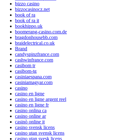
bizzo casino
bizzocasinocz.net
book of ra
book of ra it
bookhippo.uk
boomerang-casino.com.de
bragdonhousebb.com
braidelectrical.co.uk
Brand
candyspinzfrance.com
cashwinfrance.com
casibom tr
casibom-tg
casiniaespana.com
casiniamagyar.com
casino
casino en ligne
casino en ligne argent reel
casino en ligne fr
casino onlina ca
casino online ar
casinò online it
casino svensk licens
casino utan svensk licens
casino utan svesk licens