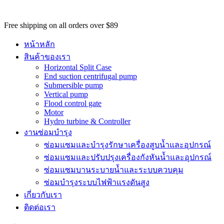
s
.
Free shipping on all orders over $89
หน้าหลัก
สินค้าของเรา
Horizontal Split Case
End suction centrifugal pump
Submersible pump
Vertical pump
Flood control gate
Motor
Hydro turbine & Controller
งานซ่อมบำรุง
ซ่อมแซมและบำรุงรักษาเครื่องสูบน้ำและอุปกรณ์
ซ่อมแซมและปรับปรุงเครื่องกังหันน้ำและอุปกรณ์
ซ่อมแซมบานระบายน้ำและระบบควบคุม
ซ่อมบำรุงระบบไฟฟ้าแรงดันสูง
เกี่ยวกับเรา
ติดต่อเรา