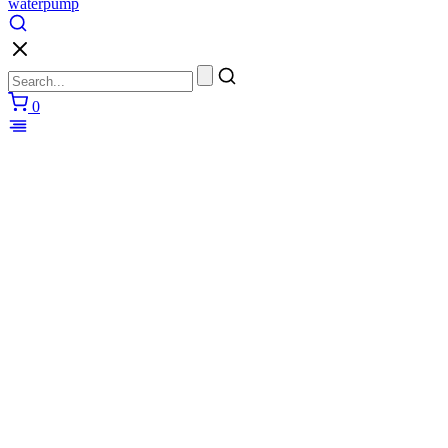
waterpump
0