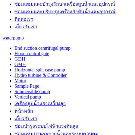
ซ่อมแซมและบำรุงรักษาเครื่องสูบน้ำและอุปกรณ์
ซ่อมแซมและปรับปรุงเครื่องกังหันน้ำและอุปกรณ์
ติดต่อเรา
เกี่ยวกับเรา
waterpump
End suction centrifugal pump
Flood control gate
GDH
GMH
Horizontal split case pump
Hydro turbine & Controller
Motor
Sample Page
Submersible pump
Vertical pump
เครื่องสูบน้ำแรงเหวี่ยงสูง
หน้าหลัก
เกี่ยวกับเรา
ซ่อมบำรุงระบบไฟฟ้าแรงดันสูง
ซ่อมแซมบานระบายน้ำและระบบควบคุม