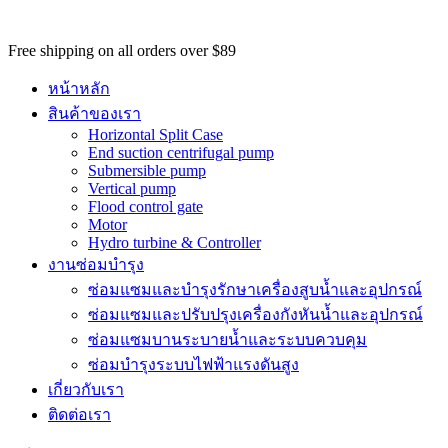
s
.
Free shipping on all orders over $89
หน้าหลัก
สินค้าของเรา
Horizontal Split Case
End suction centrifugal pump
Submersible pump
Vertical pump
Flood control gate
Motor
Hydro turbine & Controller
งานซ่อมบำรุง
ซ่อมแซมและบำรุงรักษาเครื่องสูบน้ำและอุปกรณ์
ซ่อมแซมและปรับปรุงเครื่องกังหันน้ำและอุปกรณ์
ซ่อมแซมบานระบายน้ำและระบบควบคุม
ซ่อมบำรุงระบบไฟฟ้าแรงดันสูง
เกี่ยวกับเรา
ติดต่อเรา