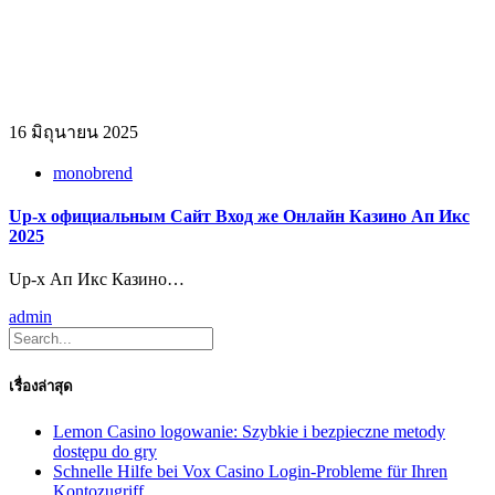
16 มิถุนายน 2025
monobrend
Up-x официальным Сайт Вход же Онлайн Казино Ап Икс
2025
Up-x Ап Икс Казино…
admin
เรื่องล่าสุด
Lemon Casino logowanie: Szybkie i bezpieczne metody
dostępu do gry
Schnelle Hilfe bei Vox Casino Login-Probleme für Ihren
Kontozugriff