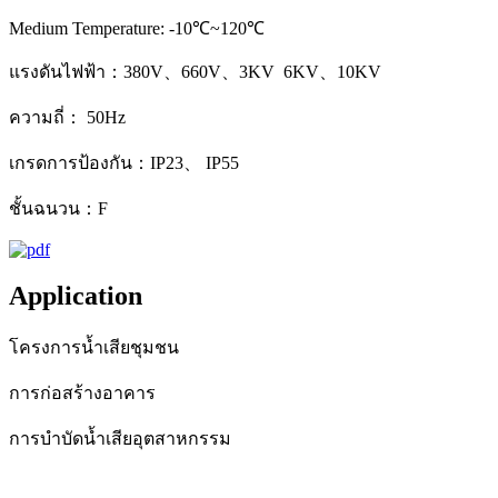
Medium Temperature: -10℃~120℃
แรงดันไฟฟ้า：380V、660V、3KV 6KV、10KV
ความถี่： 50Hz
เกรดการป้องกัน：IP23、 IP55
ชั้นฉนวน：F
Application
โครงการน้ำเสียชุมชน
การก่อสร้างอาคาร
การบำบัดน้ำเสียอุตสาหกรรม
โครงการผันน้ำ