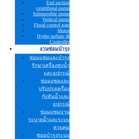
End suction
centrifugal pump
Submersible pump
Vertical pump
Flood control gate
Motor
Hydro turbine &
Controller
งานซ่อมบำรุง
ซ่อมแซมและบำรุง
รักษาเครื่องสูบน้ำ
และอุปกรณ์
ซ่อมแซมและ
ปรับปรุงเครื่อง
กังหันน้ำและ
อุปกรณ์
ซ่อมแซมบาน
ระบายน้ำและระบบ
ควบคุม
ซ่อมบำรุงระบบ