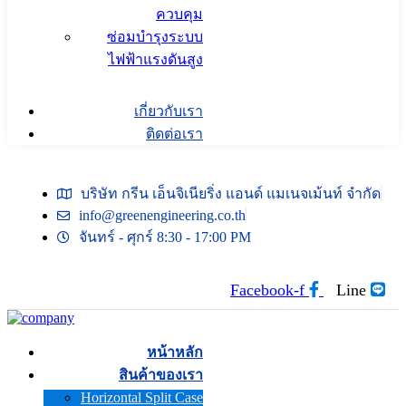
ควบคุม
ซ่อมบำรุงระบบ
ไฟฟ้าแรงดันสูง
เกี่ยวกับเรา
ติดต่อเรา
บริษัท กรีน เอ็นจิเนียริ่ง แอนด์ แมเนจเม้นท์ จำกัด
info@greenengineering.co.th
จันทร์ - ศุกร์ 8:30 - 17:00 PM
Facebook-f
Line
หน้าหลัก
สินค้าของเรา
Horizontal Split Case