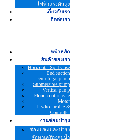
ไฟฟ้าแรงดันสูง
เกี่ยวกับเรา
ติดต่อเรา
หน้าหลัก
สินค้าของเรา
Horizontal Split Case
End suction
centrifugal pump
Submersible pump
Vertical pump
Flood control gate
Motor
Hydro turbine &
Controller
งานซ่อมบำรุง
ซ่อมแซมและบำรุง
รักษาเครื่องสูบน้ำ