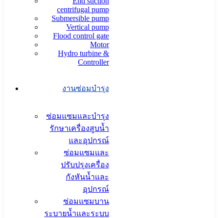
End suction
centrifugal pump
Submersible pump
Vertical pump
Flood control gate
Motor
Hydro turbine &
Controller
งานซ่อมบำรุง
ซ่อมแซมและบำรุง
รักษาเครื่องสูบน้ำ
และอุปกรณ์
ซ่อมแซมและ
ปรับปรุงเครื่อง
กังหันน้ำและ
อุปกรณ์
ซ่อมแซมบาน
ระบายน้ำและระบบ