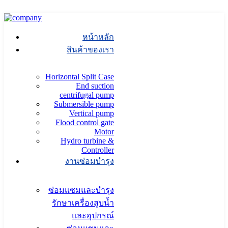
s
.
หน้าหลัก
สินค้าของเรา
Horizontal Split Case
End suction
centrifugal pump
Submersible pump
Vertical pump
Flood control gate
Motor
Hydro turbine &
Controller
งานซ่อมบำรุง
ซ่อมแซมและบำรุง
รักษาเครื่องสูบน้ำ
และอุปกรณ์