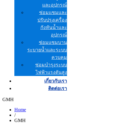
และอุปกรณ์
ซ่อมแซมและ
ปรับปรุงเครื่อง
กังหันน้ำและ
อุปกรณ์
ซ่อมแซมบาน
ระบายน้ำและระบบ
ควบคุม
ซ่อมบำรุงระบบ
ไฟฟ้าแรงดันสูง
เกี่ยวกับเรา
ติดต่อเรา
GMH
Home
/
GMH