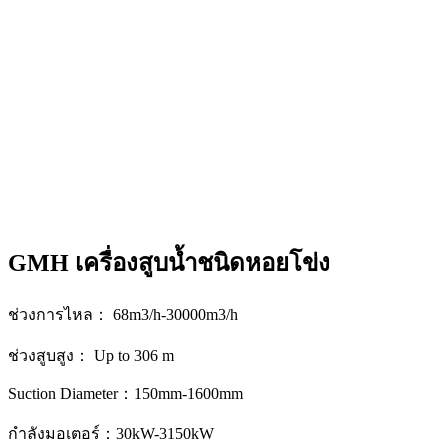
GMH เครื่องสูบน้ำชนิดหอยโข่ง
ช่วงการไหล： 68m3/h-30000m3/h
ช่วงสูบสูง： Up to 306 m
Suction Diameter：150mm-1600mm
กำลังมอเตอร์：30kW-3150kW