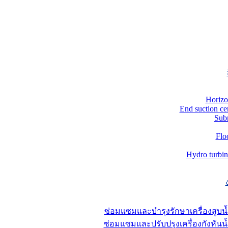
Horizo
End suction ce
Sub
Flo
Hydro turbin
ซ่อมแซมและบำรุงรักษาเครื่องสูบน
ซ่อมแซมและปรับปรุงเครื่องกังหันน