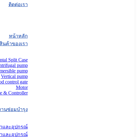
ติดต่อเรา
หน้าหลัก
สินค้าของเรา
ntal Split Case
ntrifugal pump
mersible pump
Vertical pump
od control gate
Motor
e & Controller
งานซ่อมบำรุง
้ำและอุปกรณ์
้ำและอุปกรณ์