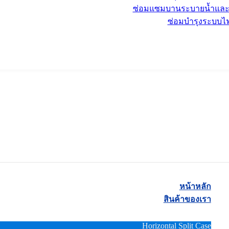
ซ่อมแซมบานระบายน้ำแล
ซ่อมบำรุงระบบไฟ
หน้าหลัก
สินค้าของเรา
Horizontal Split Case