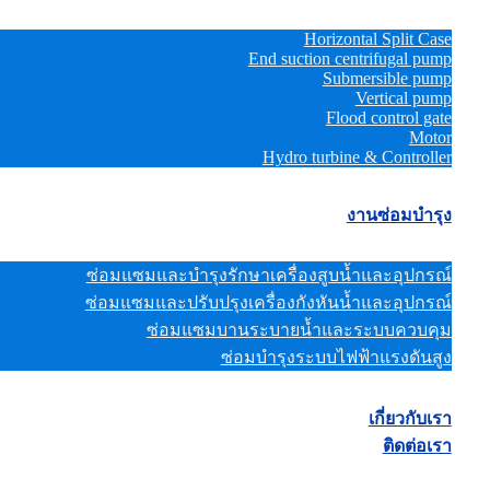
Horizontal Split Case
End suction centrifugal pump
Submersible pump
Vertical pump
Flood control gate
Motor
Hydro turbine & Controller
งานซ่อมบำรุง
ซ่อมแซมและบำรุงรักษาเครื่องสูบน้ำและอุปกรณ์
ซ่อมแซมและปรับปรุงเครื่องกังหันน้ำและอุปกรณ์
ซ่อมแซมบานระบายน้ำและระบบควบคุม
ซ่อมบำรุงระบบไฟฟ้าแรงดันสูง
เกี่ยวกับเรา
ติดต่อเรา