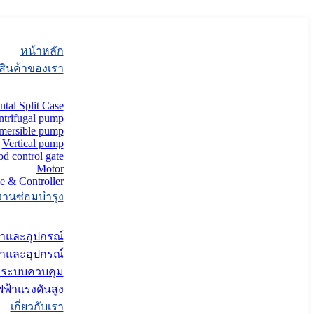
หน้าหลัก
สินค้าของเรา
ntal Split Case
ntrifugal pump
mersible pump
Vertical pump
od control gate
Motor
e & Controller
งานซ่อมบำรุง
้ำและอุปกรณ์
้ำและอุปกรณ์
ะระบบควบคุม
ฟ้าแรงดันสูง
เกี่ยวกับเรา