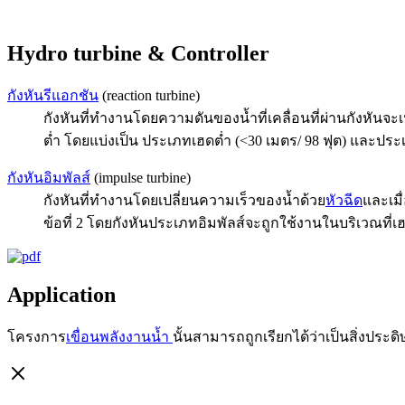
Hydro turbine & Controller
กังหันรีแอกชัน
(reaction turbine)
กังหันที่ทำงานโดยความดันของน้ำที่เคลื่อนที่ผ่านกังหัน
ต่ำ โดยแบ่งเป็น ประเภทเฮดต่ำ (<30 เมตร/ 98 ฟุต) และประ
กังหันอิมพัลส์
(impulse turbine)
กังหันที่ทำงานโดยเปลี่ยนความเร็วของน้ำด้วย
หัวฉีด
และเมื
ข้อที่ 2 โดยกังหันประเภทอิมพัลส์จะถูกใช้งานในบริเวณที่เฮ
Application
โครงการ
เขื่อนพลังงานน้ำ
นั้นสามารถถูกเรียกได้ว่าเป็นสิ่งป