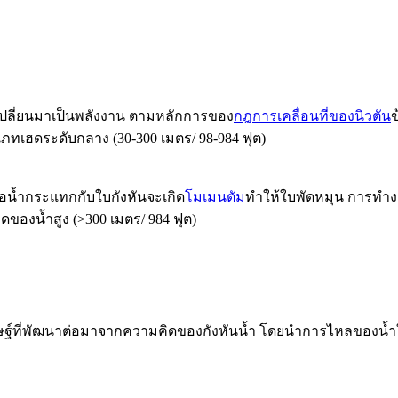
จะเปลี่ยนมาเป็นพลังงาน ตามหลักการของ
กฎการเคลื่อนที่ของนิวตัน
ข
เภทเฮดระดับกลาง (30-300 เมตร/ 98-984 ฟุต)
่อน้ำกระแทกกับใบกังหันจะเกิด
โมเมนตัม
ทำให้ใบพัดหมุน การทำง
ดของน้ำสูง (>300 เมตร/ 984 ฟุต)
ระดิษฐ์ที่พัฒนาต่อมาจากความคิดของกังหันน้ำ โดยนำการไหลของน้