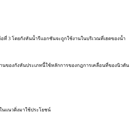
้อที่ 3 โดยกังหันน้ำรีแอกชันจะถูกใช้งานในบริเวณที่เฮดของน้ำ
านของกังหันประเภทนี้ใช้หลักการของกฎการเคลื่อนที่ของนิวตัน
ำในแนวดิ่งมาใช้ประโยชน์