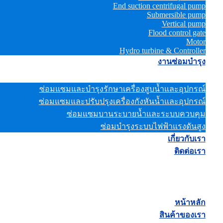
End suction centrifugal pump
Submersible pump
Vertical pump
Flood control gate
Motor
Hydro turbine & Controller
งานซ่อมบำรุง
ซ่อมแซมและบำรุงรักษาเครื่องสูบน้ำและอุปกรณ์
ซ่อมแซมและปรับปรุงเครื่องกังหันน้ำและอุปกรณ์
ซ่อมแซมบานระบายน้ำและระบบควบคุม
ซ่อมบำรุงระบบไฟฟ้าแรงดันสูง
เกี่ยวกับเรา
ติดต่อเรา
หน้าหลัก
สินค้าของเรา