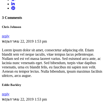
3 Comments
Chris Johnson
reply
พฤษภาคม 22, 2019 1:53 pm
Lorem ipsum dolor sit amet, consectetur adipiscing elit. Etiam
blandit sem vel neque iaculis, vitae tempus lacus pellentesque.
Nullam sed est vel massa laoreet varius. Sed euismod arcu ante, ac
lacinia nunc venenatis eget. Sed bibendum, turpis vitae dapibus
venenatis, urna ex blandit felis, eu faucibus mi sapien non velit.
Aenean eu tempor lectus. Nulla bibendum, ipsum maximus facilisis
ultrices, arcu augue.
Eddie Barkley
reply
พฤษภาคม 22, 2019 1:53 pm