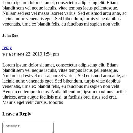
Lorem ipsum dolor sit amet, consectetur adipiscing elit. Etiam
blandit sem vel neque iaculis, vitae tempus lacus pellentesque.
Nullam sed est vel massa laoreet varius. Sed euismod arcu ante, ac
lacinia nunc venenatis eget. Sed bibendum, turpis vitae dapibus
venenatis, urna ex blandit felis, eu faucibus mi sapien non velit.
John Doe
reply
พฤษภาคม 22, 2019 1:54 pm
Lorem ipsum dolor sit amet, consectetur adipiscing elit. Etiam
blandit sem vel neque iaculis, vitae tempus lacus pellentesque.
Nullam sed est vel massa laoreet varius. Sed euismod arcu ante, ac
lacinia nunc venenatis eget. Sed bibendum, turpis vitae dapibus
venenatis, urna ex blandit felis, eu faucibus mi sapien non velit.
Aenean eu tempor lectus. Nulla bibendum, ipsum maximus facilisis
ultrices, arcu augue facilisis nisi, at facilisis orci risus sed erat.
Mauris eget velit cursus, lobortis
Leave a Reply