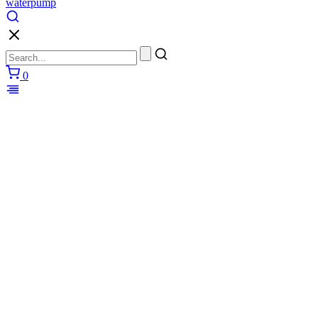
waterpump
0