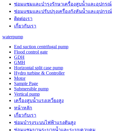
ซ่อมแซมและบำรุงรักษาเครื่องสูบน้ำและอุปกรณ์
ซ่อมแซมและปรับปรุงเครื่องกังหันน้ำและอุปกรณ์
ติดต่อเรา
เกี่ยวกับเรา
waterpump
End suction centrifugal pump
Flood control gate
GDH
GMH
Horizontal split case pump
Hydro turbine & Controller
Motor
Sample Page
Submersible pump
Vertical pump
เครื่องสูบน้ำแรงเหวี่ยงสูง
หน้าหลัก
เกี่ยวกับเรา
ซ่อมบำรุงระบบไฟฟ้าแรงดันสูง
ซ่อมแซมบานระบายน้ำและระบบควบคุม