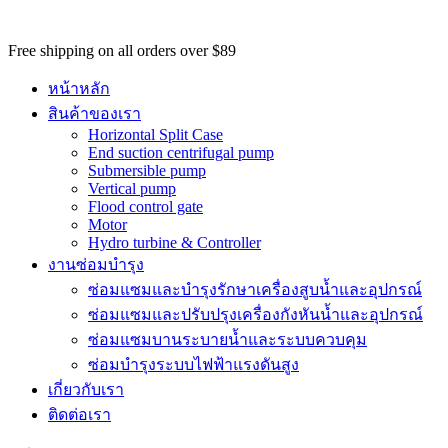
ill likely be the mechanics related to rolex
www.hublot.to
. neoclassic
Free shipping on all orders over $89
หน้าหลัก
สินค้าของเรา
Horizontal Split Case
End suction centrifugal pump
Submersible pump
Vertical pump
Flood control gate
Motor
Hydro turbine & Controller
งานซ่อมบำรุง
ซ่อมแซมและบำรุงรักษาเครื่องสูบน้ำและอุปกรณ์
ซ่อมแซมและปรับปรุงเครื่องกังหันน้ำและอุปกรณ์
ซ่อมแซมบานระบายน้ำและระบบควบคุม
ซ่อมบำรุงระบบไฟฟ้าแรงดันสูง
เกี่ยวกับเรา
ติดต่อเรา